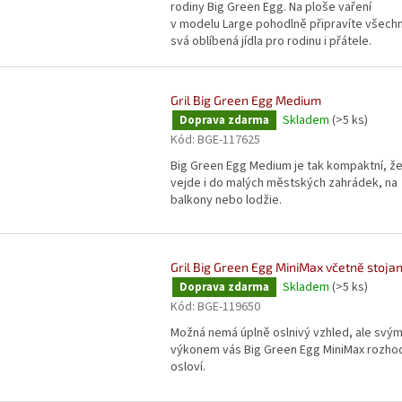
rodiny Big Green Egg. Na ploše vaření
v modelu Large pohodlně připravíte všech
svá oblíbená jídla pro rodinu i přátele.
Gril Big Green Egg Medium
Skladem
(>5 ks)
Doprava zdarma
Kód:
BGE-117625
Big Green Egg Medium je tak kompaktní, ž
vejde i do malých městských zahrádek, na
balkony nebo lodžie.
Gril Big Green Egg MiniMax včetně stoja
Skladem
(>5 ks)
Doprava zdarma
Kód:
BGE-119650
Možná nemá úplně oslnivý vzhled, ale svý
výkonem vás Big Green Egg MiniMax rozho
osloví.