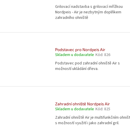
Grilovací nadstavba s grilovací mřížkou
Nordpeis - Air je nezbytným doplňkem
zahradního ohniště
Podstavec pro Nordpeis Air
Skladem u dodavatele
Kód:
826
Podstavec pod zahradní ohniště Air s
možností ukládání dřeva.
Zahradní ohniště Nordpeis Air
Skladem u dodavatele
Kód:
825
Zahradní ohniště Air je multifunkčním ohni
s možností využití i jako zahradní gril.