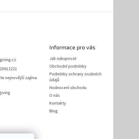
Informace pro vás
Jak nakupovat
giving.cz
Obchodní podmínky
25612221
Podmínky ochrany osobních
te nejnovější zajíma
údajů
Hodnocení obchodu
giving
O nás
Kontakty
Blog