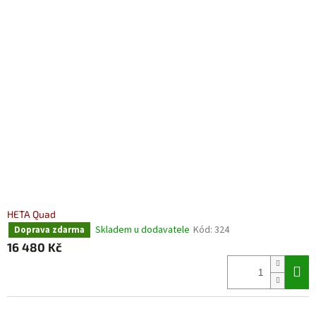
HETA Quad
Skladem u dodavatele
Kód:
324
Doprava zdarma
16 480 Kč