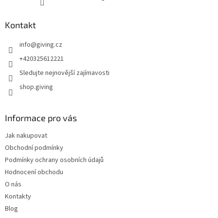
Kontakt
info
@
giving.cz
+420325612221
Sledujte nejnovější zajímavosti
shop.giving
Informace pro vás
Jak nakupovat
Obchodní podmínky
Podmínky ochrany osobních údajů
Hodnocení obchodu
O nás
Kontakty
Blog