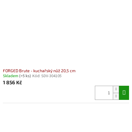
FORGED Brute - kuchařský nůž 20,5 cm
Skladem
(>5 ks)
Kód:
SDV-304105
1 856 Kč