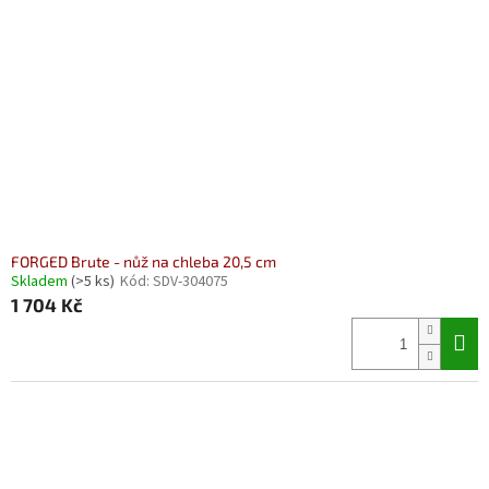
FORGED Brute - nůž na chleba 20,5 cm
Skladem
(>5 ks)
Kód:
SDV-304075
1 704 Kč