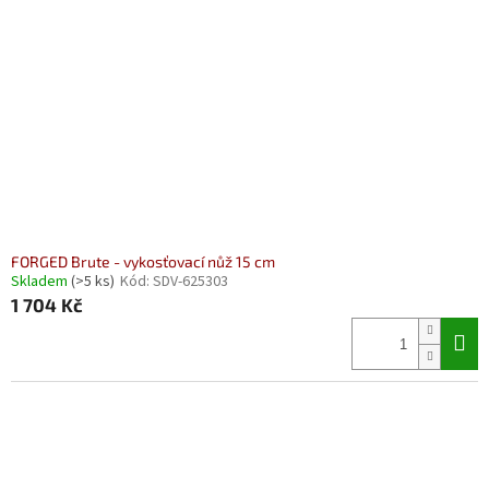
FORGED Brute - vykosťovací nůž 15 cm
Skladem
(>5 ks)
Kód:
SDV-625303
1 704 Kč