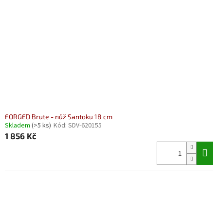
FORGED Brute - nůž Santoku 18 cm
Skladem
(>5 ks)
Kód:
SDV-620155
1 856 Kč