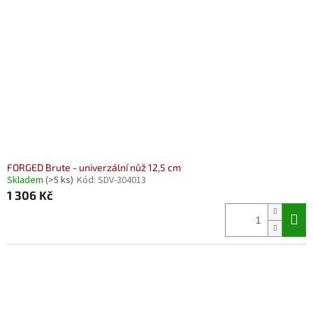
FORGED Brute - univerzální nůž 12,5 cm
Skladem
(>5 ks)
Kód:
SDV-304013
1 306 Kč