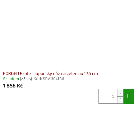
FORGED Brute - japonský nůž na zeleninu 17,5 cm
Skladem
(>5 ks)
Kód:
SDV-304136
1 856 Kč