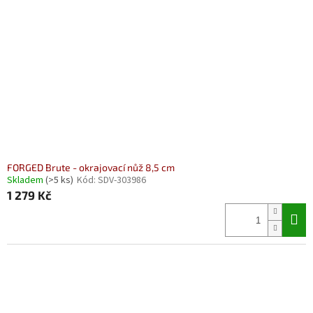
FORGED Brute - okrajovací nůž 8,5 cm
Skladem
(>5 ks)
Kód:
SDV-303986
1 279 Kč