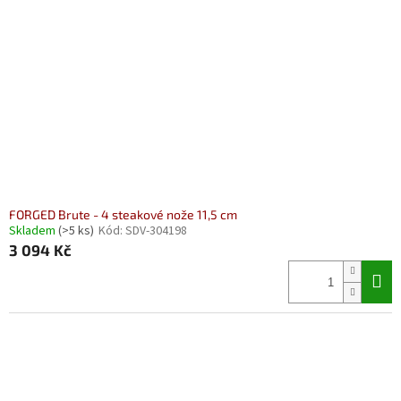
FORGED Brute - 4 steakové nože 11,5 cm
Skladem
(>5 ks)
Kód:
SDV-304198
3 094 Kč