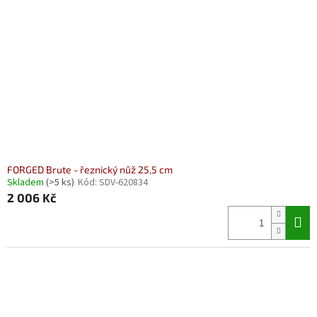
FORGED Brute - řeznický nůž 25,5 cm
Skladem
(>5 ks)
Kód:
SDV-620834
2 006 Kč