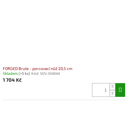
FORGED Brute - porcovací nůž 20,5 cm
Skladem
(>5 ks)
Kód:
SDV-304044
1 704 Kč