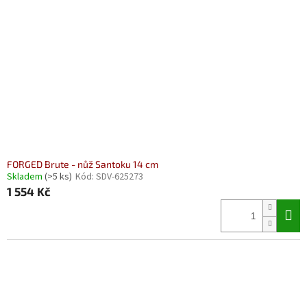
FORGED Brute - nůž Santoku 14 cm
Skladem
(>5 ks)
Kód:
SDV-625273
1 554 Kč