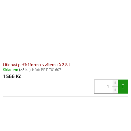
Litinová pečící forma s víkem k4 2,8 l
Skladem
(>5 ks)
Kód:
PET-701607
1 566 Kč