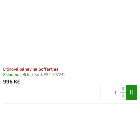
Litinová pánev na poffertjes
Skladem
(>5 ks)
Kód:
PET-707241
996 Kč