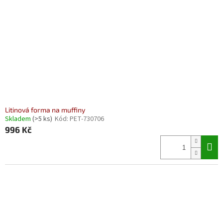
Litinová forma na muffiny
Skladem
(>5 ks)
Kód:
PET-730706
996 Kč