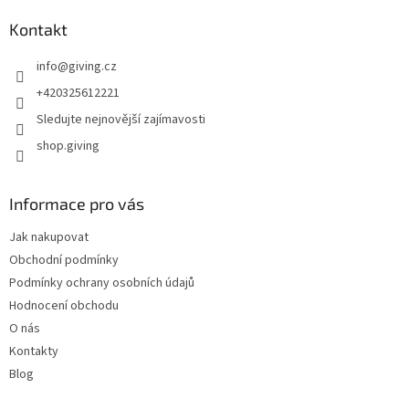
Kontakt
info
@
giving.cz
+420325612221
Sledujte nejnovější zajímavosti
shop.giving
Informace pro vás
Jak nakupovat
Obchodní podmínky
Podmínky ochrany osobních údajů
Hodnocení obchodu
O nás
Kontakty
Blog