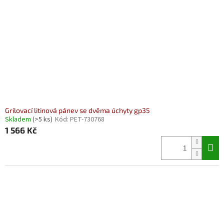
Grilovací litinová pánev se dvěma úchyty gp35
Skladem
(>5 ks)
Kód:
PET-730768
1 566 Kč