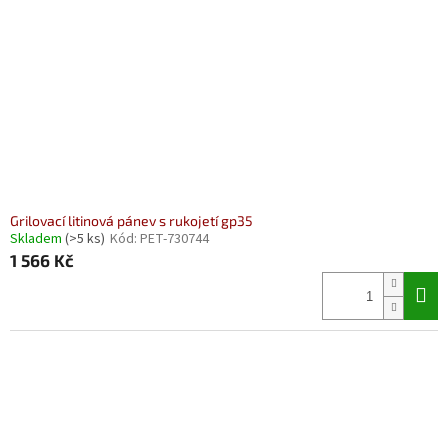
Grilovací litinová pánev s rukojetí gp35
Skladem
(>5 ks)
Kód:
PET-730744
1 566 Kč