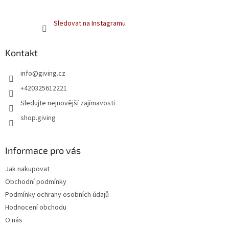
Sledovat na Instagramu
Kontakt
info
@
giving.cz
+420325612221
Sledujte nejnovější zajímavosti
shop.giving
Informace pro vás
Jak nakupovat
Obchodní podmínky
Podmínky ochrany osobních údajů
Hodnocení obchodu
O nás