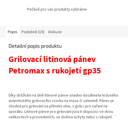
Pečlivě pro vás produkty vybíráme
Popis
Podobné (10)
Diskuze
Detailní popis produktu
Grilovací litinová pánev
Petromax s rukojetí gp35
Díky drážkám na dně litinové pánve snadno dosáhnete krásného
autentického grilovacího vzorku na mase či zelenině. Pánev je
vhodná pro grilování na přímém ohni, v grilu i pro vaření na
sporáku. Litinové pánve pro grilování jsou k dispozici ve dvou
velikostech a provedeních, se dvěma úchyty nebo s rukojetí.