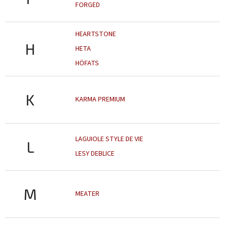
FORGED
HEARTSTONE
H
HETA
HÖFATS
K
KARMA PREMIUM
LAGUIOLE STYLE DE VIE
L
LESY DEBLICE
M
MEATER