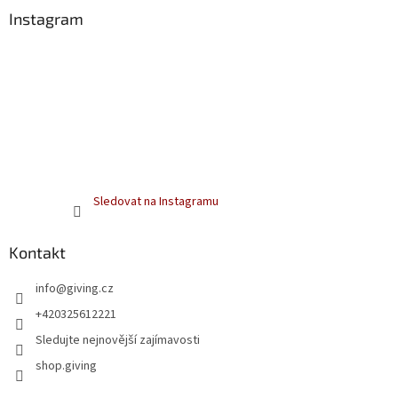
Instagram
Sledovat na Instagramu
Kontakt
info
@
giving.cz
+420325612221
Sledujte nejnovější zajímavosti
shop.giving