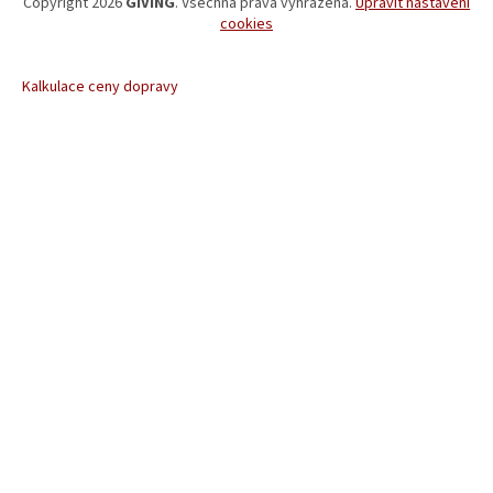
Copyright 2026
GIVING
. Všechna práva vyhrazena.
Upravit nastavení
cookies
Kalkulace ceny dopravy