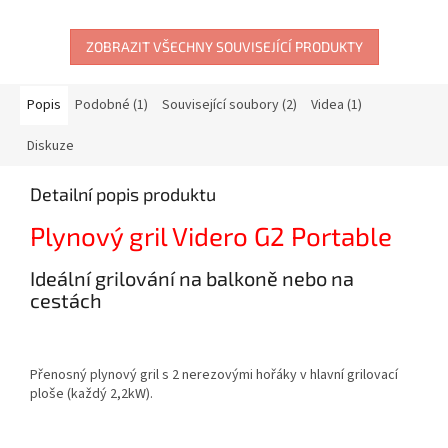
ZOBRAZIT VŠECHNY SOUVISEJÍCÍ PRODUKTY
Popis
Podobné (1)
Související soubory (2)
Videa (1)
Diskuze
Detailní popis produktu
Plynový gril Videro G2 Portable
Ideální grilování na balkoně nebo na
cestách
Přenosný plynový gril s 2 nerezovými hořáky v hlavní grilovací
ploše (každý 2,2kW).