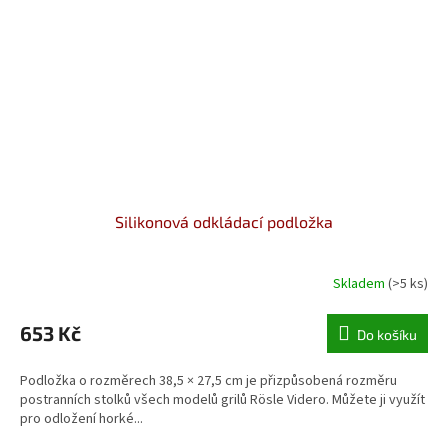
Silikonová odkládací podložka
Skladem
(>5 ks)
653 Kč
Do košíku
Podložka o rozměrech 38,5 × 27,5 cm je přizpůsobená rozměru
postranních stolků všech modelů grilů Rösle Videro. Můžete ji využít
pro odložení horké...