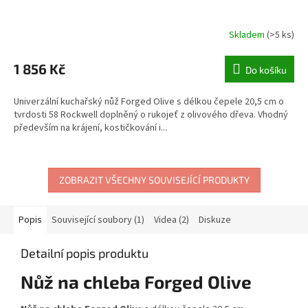
Skladem
(>5 ks)
1 856 Kč
Do košíku
Univerzální kuchařský nůž Forged Olive s délkou čepele 20,5 cm o
tvrdosti 58 Rockwell doplněný o rukojeť z olivového dřeva. Vhodný
především na krájení, kostičkování i...
ZOBRAZIT VŠECHNY SOUVISEJÍCÍ PRODUKTY
Popis
Související soubory (1)
Videa (2)
Diskuze
Detailní popis produktu
Nůž na chleba Forged Olive