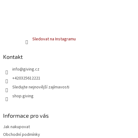
Sledovat na Instagramu
Kontakt
info
@
giving.cz
+420325612221
Sledujte nejnovější zajímavosti
shop.giving
Informace pro vás
Jak nakupovat
Obchodní podmínky