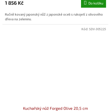
1 856 Kč
Do košíku
Ručně kovaný japonský nůž z japonské oceli s rukojetí z olivového
dřeva na zeleninu.
Kód:
SDV-305225
Kuchařský nůž Forged Olive 20,5 cm