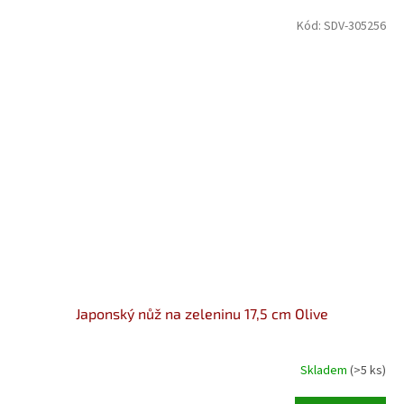
Kód:
SDV-305256
Japonský nůž na zeleninu 17,5 cm Olive
Skladem
(>5 ks)