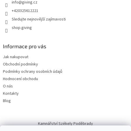
info
@
giving.cz
+420325612221
Sledujte nejnovější zajímavosti
shop.giving
Informace pro vás
Jak nakupovat
Obchodní podmínky
Podmínky ochrany osobních údajů
Hodnocení obchodu
O nás
Kontakty
Blog
Kamnářství Székely Poděbrady