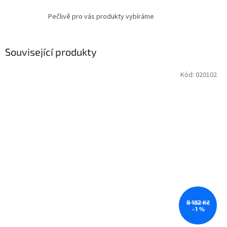
Pečlivě pro vás produkty vybíráme
Související produkty
Kód:
020102
8 182 Kč
–1 %