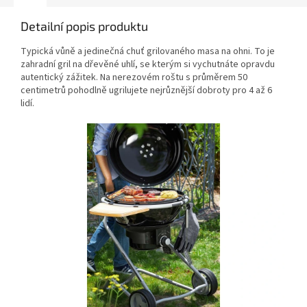
Detailní popis produktu
Typická vůně a jedinečná chuť grilovaného masa na ohni. To je
zahradní gril na dřevěné uhlí, se kterým si vychutnáte opravdu
autentický zážitek. Na nerezovém roštu s průměrem 50
centimetrů pohodlně ugrilujete nejrůznější dobroty pro 4 až 6
lidí.