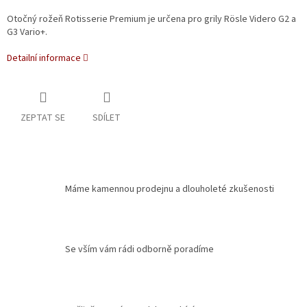
Otočný rožeň Rotisserie Premium je určena pro grily Rösle Videro G2 a
G3 Vario+.
Detailní informace
ZEPTAT SE
SDÍLET
Máme kamennou prodejnu a dlouholeté zkušenosti
Se vším vám rádi odborně poradíme