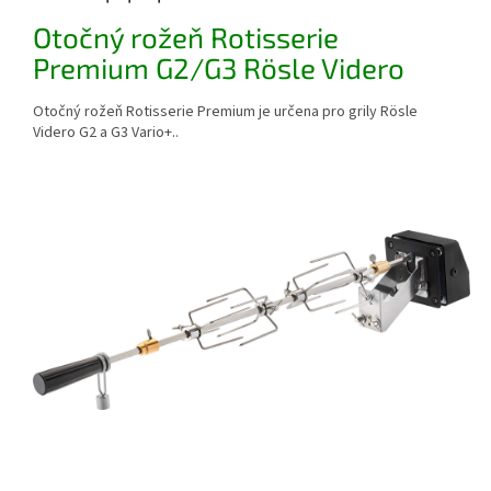
Otočný rožeň Rotisserie
Premium G2/G3 Rösle Videro
Otočný rožeň Rotisserie Premium je určena pro grily Rösle
Videro G2 a G3 Vario+..