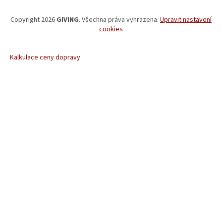
Copyright 2026
GIVING
. Všechna práva vyhrazena.
Upravit nastavení
cookies
Kalkulace ceny dopravy