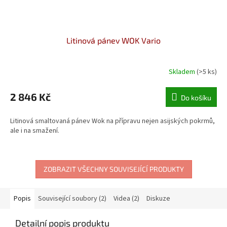
Litinová pánev WOK Vario
Skladem
(>5 ks)
2 846 Kč
Do košíku
Litinová smaltovaná pánev Wok na přípravu nejen asijských pokrmů,
ale i na smažení.
ZOBRAZIT VŠECHNY SOUVISEJÍCÍ PRODUKTY
Popis
Související soubory (2)
Videa (2)
Diskuze
Detailní popis produktu