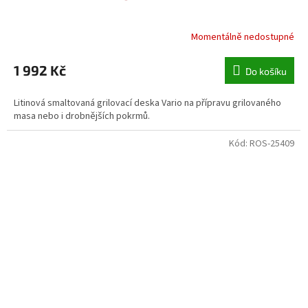
Momentálně nedostupné
1 992 Kč
Do košíku
Litinová smaltovaná grilovací deska Vario na přípravu grilovaného
masa nebo i drobnějších pokrmů.
Kód:
ROS-25409