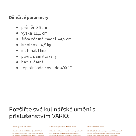
Důležité parametry
průměr: 36 cm
výška: 11,1 cm
šířka včetně madel: 44,5 cm
hmotnost: 4,9 kg
materiál: litina
povrch: smaltovaný
barva: černá
teplotní odolnost: do 400 °C
Rozšiřte své kulinářské umění s
příslušenstvím VARIO: