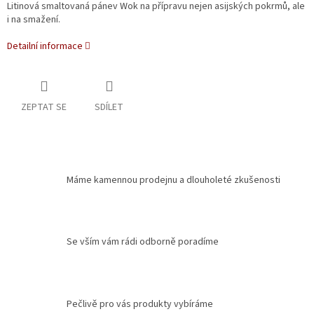
Litinová smaltovaná pánev Wok na přípravu nejen asijských pokrmů, ale
i na smažení.
Detailní informace
ZEPTAT SE
SDÍLET
Máme kamennou prodejnu a dlouholeté zkušenosti
Se vším vám rádi odborně poradíme
Pečlivě pro vás produkty vybíráme