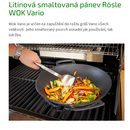
Litinová smaltovaná pánev Rösle
WOK Vario
Wok Vario je určen na zapuštění do roštu grilů Vario všech
velikostí. Jeho smaltovaný povrch usnadní jak používání, tak
údržbu.