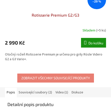
–29 %
Rotisserie Premium G2/G3
Skladem
(>5 ks)
2 990 Kč
Do košíku
Otočný rožeň Rotisserie Premium je určena pro grily Rösle Videro
G2 a G3 Vario+.
ZOBRAZIT VŠECHNY SOUVISEJÍCÍ PRODUKTY
Popis
Související soubory (2)
Videa (1)
Diskuze
Detailní popis produktu