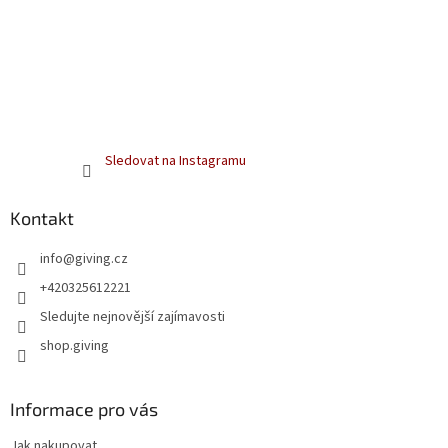
Sledovat na Instagramu
Kontakt
info
@
giving.cz
+420325612221
Sledujte nejnovější zajímavosti
shop.giving
Informace pro vás
Jak nakupovat