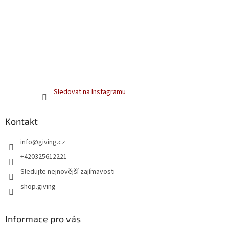
Sledovat na Instagramu
Kontakt
info
@
giving.cz
+420325612221
Sledujte nejnovější zajímavosti
shop.giving
Informace pro vás