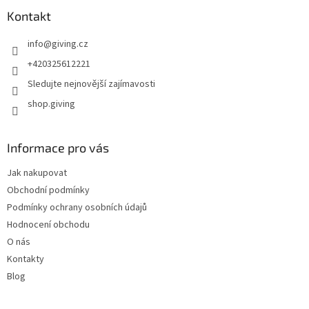
Kontakt
info
@
giving.cz
+420325612221
Sledujte nejnovější zajímavosti
shop.giving
Informace pro vás
Jak nakupovat
Obchodní podmínky
Podmínky ochrany osobních údajů
Hodnocení obchodu
O nás
Kontakty
Blog