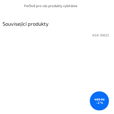
Pečlivě pro vás produkty vybíráme
Související produkty
Kód:
00023
409 Kč
–2 %