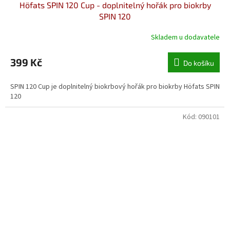
Höfats SPIN 120 Cup - doplnitelný hořák pro biokrby
SPIN 120
Skladem u dodavatele
399 Kč
Do košíku
SPIN 120 Cup je doplnitelný biokrbový hořák pro biokrby Höfats SPIN
120
Kód:
090101