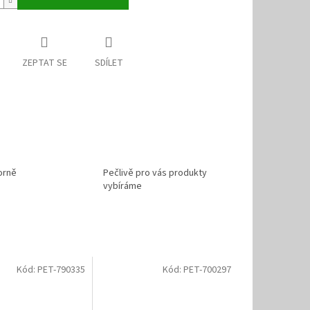
ZEPTAT SE
SDÍLET
orně
Pečlivě pro vás produkty
vybíráme
Kód:
PET-790335
Kód:
PET-700297