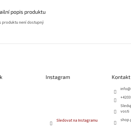
ailní popis produktu
s produktu není dostupný
k
Instagram
Kontakt
info
@
+4203
Sleduj
vosti
shop.
Sledovat na Instagramu