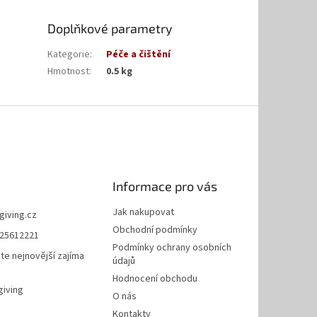
Doplňkové parametry
Kategorie
:
Péče a čištění
Hmotnost
:
0.5 kg
Informace pro vás
Jak nakupovat
giving.cz
Obchodní podmínky
25612221
Podmínky ochrany osobních
te nejnovější zajíma
údajů
Hodnocení obchodu
giving
O nás
Kontakty