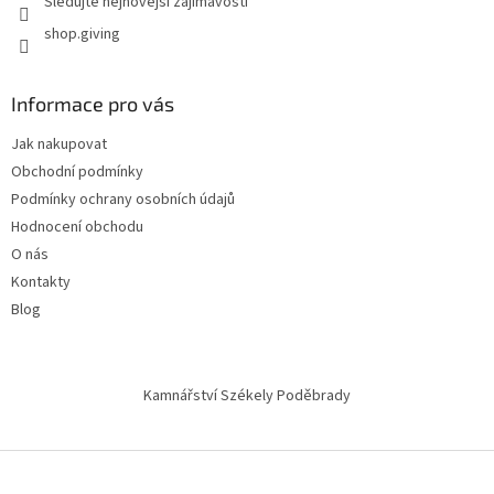
Sledujte nejnovější zajímavosti
shop.giving
Informace pro vás
Jak nakupovat
Obchodní podmínky
Podmínky ochrany osobních údajů
Hodnocení obchodu
O nás
Kontakty
Blog
Kamnářství Székely Poděbrady