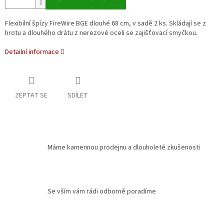
Flexibilní špízy FireWire BGE dlouhé 68 cm, v sadě 2 ks. Skládají se z
hrotu a dlouhého drátu z nerezové oceli se zajišťovací smyčkou.
Detailní informace
ZEPTAT SE
SDÍLET
Máme kamennou prodejnu a dlouholeté zkušenosti
Se vším vám rádi odborně poradíme