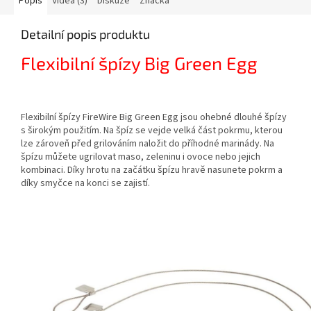
Popis
Videa (3)
Diskuze
Značka
Detailní popis produktu
Flexibilní špízy Big Green Egg
Flexibilní špízy FireWire Big Green Egg jsou ohebné dlouhé špízy
s širokým použitím. Na špíz se vejde velká část pokrmu, kterou
lze zároveň před grilováním naložit do příhodné marinády. Na
špízu můžete ugrilovat maso, zeleninu i ovoce nebo jejich
kombinaci. Díky hrotu na začátku špízu hravě nasunete pokrm a
díky smyčce na konci se zajistí.