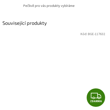
Pečlivě pro vás produkty vybíráme
Související produkty
Kód:
BGE-117632
Z
ZDARMA
D