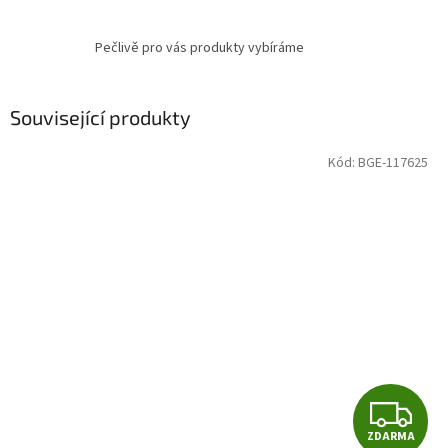
Pečlivě pro vás produkty vybíráme
Související produkty
Kód:
BGE-117625
Z
ZDARMA