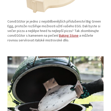
ConvEGGtor je jedno z nejoblíbenějších příslušenství Big Green
Egg, protože rozšiřuje možnosti užití vašeho EGG. Dali byste si
večer pizzu a nejlépe hned tu nejlepší pizzu? Tak zkombinujte
convEGGtor s kamenem na pečení
Baking Stone
a můžete
rovnou servírovat italské mistrovské dílo.