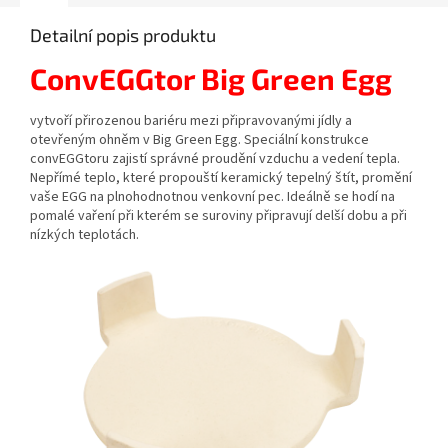
Detailní popis produktu
ConvEGGtor Big Green Egg
vytvoří přirozenou bariéru mezi připravovanými jídly a
otevřeným ohněm v Big Green Egg. Speciální konstrukce
convEGGtoru zajistí správné proudění vzduchu a vedení tepla.
Nepřímé teplo, které propouští keramický tepelný štít, promění
vaše EGG na plnohodnotnou venkovní pec. Ideálně se hodí na
pomalé vaření při kterém se suroviny připravují delší dobu a při
nízkých teplotách.