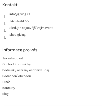
Kontakt
info
@
giving.cz
+420325612221
Sledujte nejnovější zajímavosti
shop.giving
Informace pro vás
Jak nakupovat
Obchodní podmínky
Podmínky ochrany osobních údajů
Hodnocení obchodu
O nás
Kontakty
Blog