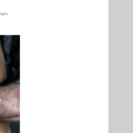
í pro