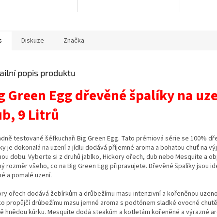
eným ohněm v
 Nepřímé teplo, které
tí...
s
Diskuze
Značka
ailní popis produktu
g Green Egg dřevěné špalíky na uz
ub,
9
Litrů
adně testované šéfkuchaři Big Green Egg. Tato prémiová série se 100% d
íky je dokonalá na uzení a jídlu dodává příjemné aroma a bohatou chuť na v
hou dobu. Vyberte si z druhů jablko, Hickory ořech, dub nebo Mesquite a o
ný rozměr všeho, co na Big Green Egg připravujete. Dřevěné špalíky jsou id
hé a pomalé uzení.
ory ořech dodává žebírkům a drůbežímu masu intenzivní a kořeněnou uzeno
ko propůjčí drůbežímu masu jemné aroma s podtónem sladké ovocné chutě
ě hnědou kůrku. Mesquite dodá steakům a kotletám kořeněné a výrazné a