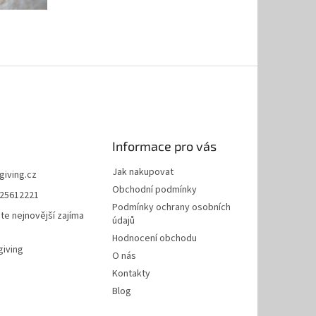
Informace pro vás
Jak nakupovat
giving.cz
Obchodní podmínky
25612221
Podmínky ochrany osobních
te nejnovější zajíma
údajů
Hodnocení obchodu
giving
O nás
Kontakty
Blog