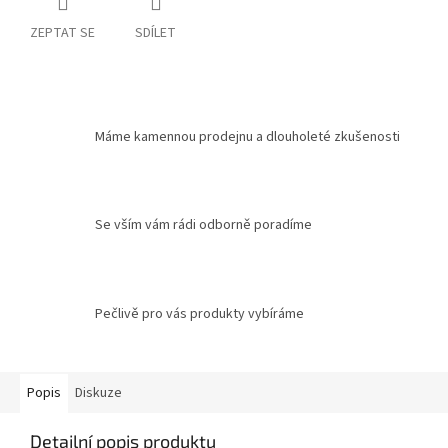
ZEPTAT SE
SDÍLET
Máme kamennou prodejnu a dlouholeté zkušenosti
Se vším vám rádi odborně poradíme
Pečlivě pro vás produkty vybíráme
Popis
Diskuze
Detailní popis produktu