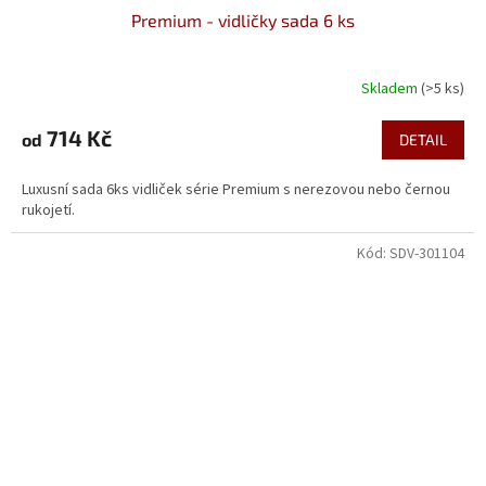
Premium - vidličky sada 6 ks
Skladem
(>5 ks)
714 Kč
od
DETAIL
Luxusní sada 6ks vidliček série Premium s nerezovou nebo černou
rukojetí.
Kód:
SDV-301104