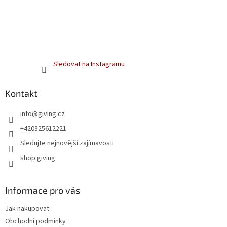
Sledovat na Instagramu
Kontakt
info
@
giving.cz
+420325612221
Sledujte nejnovější zajímavosti
shop.giving
Informace pro vás
Jak nakupovat
Obchodní podmínky