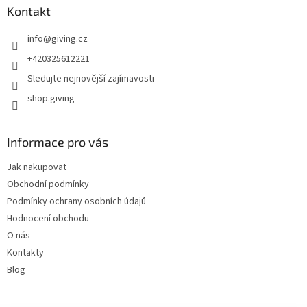
Kontakt
info
@
giving.cz
+420325612221
Sledujte nejnovější zajímavosti
shop.giving
Informace pro vás
Jak nakupovat
Obchodní podmínky
Podmínky ochrany osobních údajů
Hodnocení obchodu
O nás
Kontakty
Blog