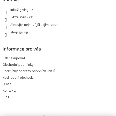
info
@
giving.cz
+420325612221
Sledujte nejnovější zajímavosti
shop.giving
Informace pro vás
Jak nakupovat
Obchodní podmínky
Podmínky ochrany osobních údajů
Hodnocení obchodu
O nás
Kontakty
Blog