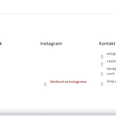
k
Instagram
Kontakt
info
@
+4203
Sleduj
vosti
shop.
Sledovat na Instagramu