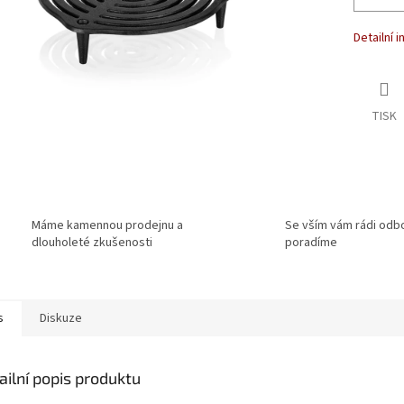
Detailní 
TISK
Máme kamennou prodejnu a
Se vším vám rádi odb
dlouholeté zkušenosti
poradíme
s
Diskuze
ailní popis produktu