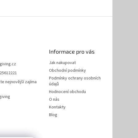
Informace pro vás
Jak nakupovat
giving.cz
Obchodní podmínky
25612221
Podmínky ochrany osobních
te nejnovější zajíma
údajů
Hodnocení obchodu
giving
O nás
Kontakty
Blog