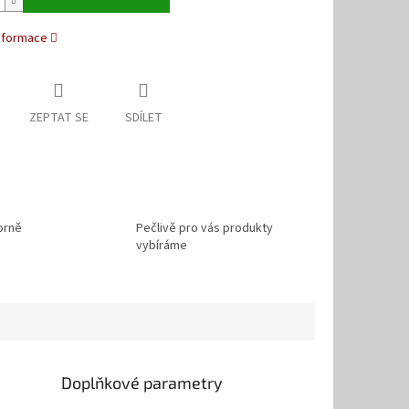
informace
ZEPTAT SE
SDÍLET
orně
Pečlivě pro vás produkty
vybíráme
Doplňkové parametry