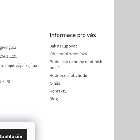
Informace pro vás
Jak nakupovat
giving.cz
Obchodní podmínky
25612221
Podmínky ochrany osobních
te nejnovější zajíma
údajů
Hodnocení obchodu
giving
O nás
Kontakty
Blog
Souhlasím