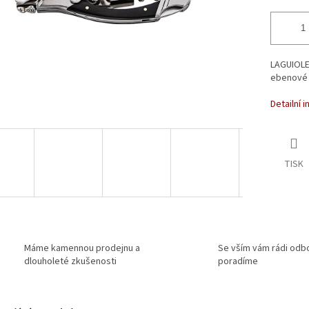
LAGUIOLE 
ebenové
Detailní 
TISK
Máme kamennou prodejnu a
Se vším vám rádi odb
dlouholeté zkušenosti
poradíme