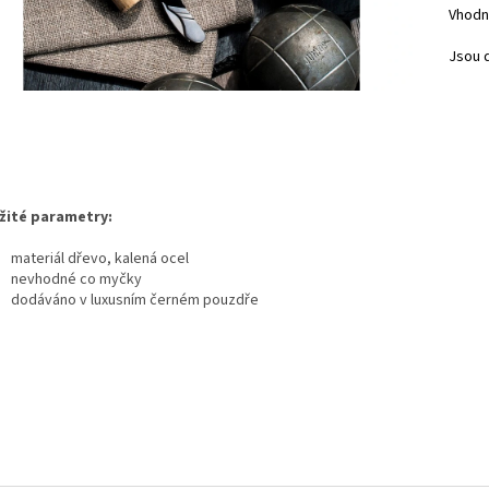
Vhodn
Jsou 
žité parametry:
materiál dřevo, kalená ocel
nevhodné co myčky
dodáváno v luxusním černém pouzdře