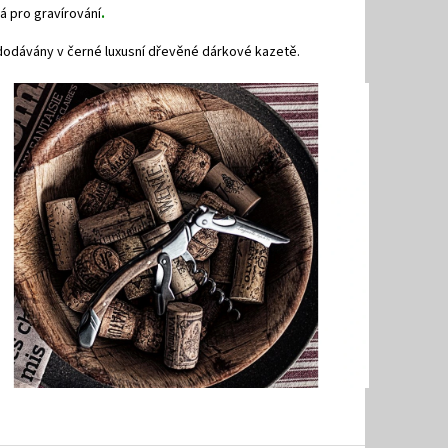
á pro gravírování
.
dodávány v černé luxusní dřevěné dárkové kazetě.