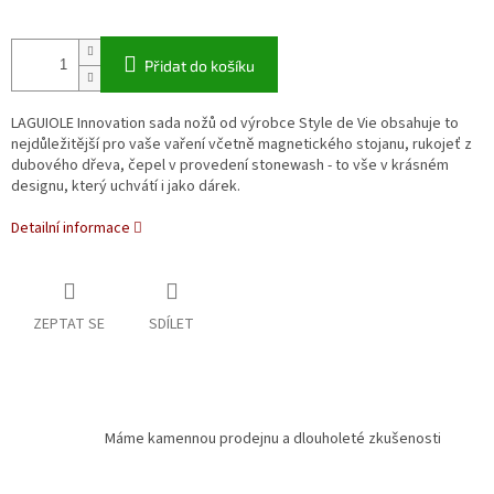
Přidat do košíku
LAGUIOLE Innovation sada nožů od výrobce Style de Vie obsahuje to
nejdůležitější pro vaše vaření včetně magnetického stojanu, rukojeť z
dubového dřeva, čepel v provedení stonewash - to vše v krásném
designu, který uchvátí i jako dárek.
Detailní informace
ZEPTAT SE
SDÍLET
Máme kamennou prodejnu a dlouholeté zkušenosti