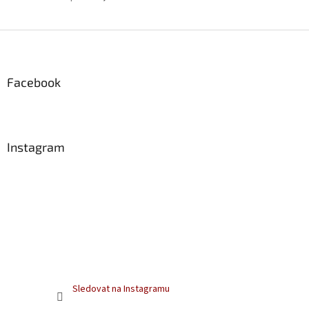
Z
á
p
a
Facebook
t
í
Instagram
Sledovat na Instagramu