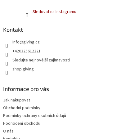
Sledovat na Instagramu
Kontakt
info
@
giving.cz
+420325612221
Sledujte nejnovější zajímavosti
shop.giving
Informace pro vás
Jak nakupovat
Obchodní podmínky
Podmínky ochrany osobních údajů
Hodnocení obchodu
O nás