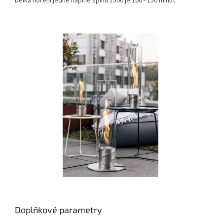
Délka hoření jedné náplně spinu 1500 je 100 - 150 minut.
Doplňkové parametry