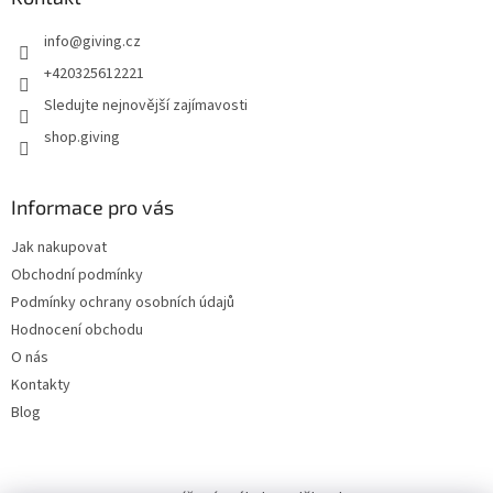
info
@
giving.cz
+420325612221
Sledujte nejnovější zajímavosti
shop.giving
Informace pro vás
Jak nakupovat
Obchodní podmínky
Podmínky ochrany osobních údajů
Hodnocení obchodu
O nás
Kontakty
Blog