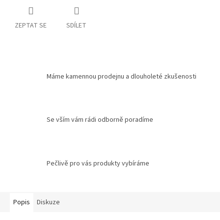
ZEPTAT SE
SDÍLET
Máme kamennou prodejnu a dlouholeté zkušenosti
Se vším vám rádi odborně poradíme
Pečlivě pro vás produkty vybíráme
Popis
Diskuze