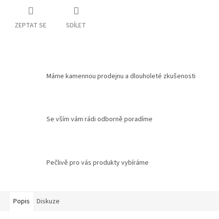
ZEPTAT SE
SDÍLET
Máme kamennou prodejnu a dlouholeté zkušenosti
Se vším vám rádi odborně poradíme
Pečlivě pro vás produkty vybíráme
Popis
Diskuze