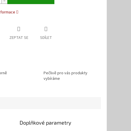
informace
ZEPTAT SE
SDÍLET
orně
Pečlivě pro vás produkty
vybíráme
Doplňkové parametry