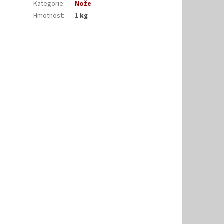
Kategorie
:
Nože
Hmotnost
:
1 kg