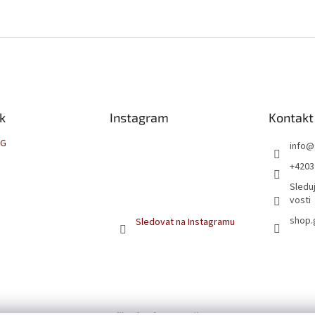
k
Instagram
Kontakt
NG
info
@
+4203
Sleduj
vosti
shop.
Sledovat na Instagramu