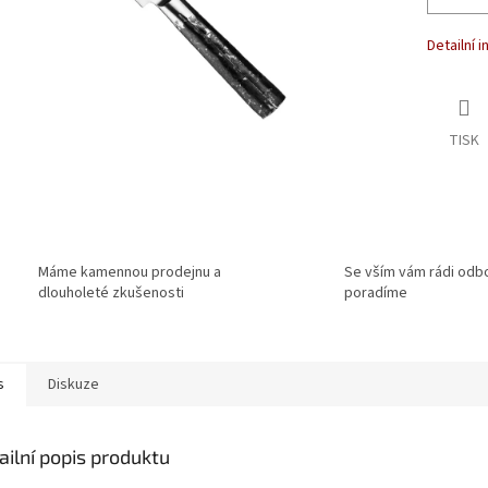
Detailní 
TISK
Máme kamennou prodejnu a
Se vším vám rádi odb
dlouholeté zkušenosti
poradíme
s
Diskuze
ailní popis produktu