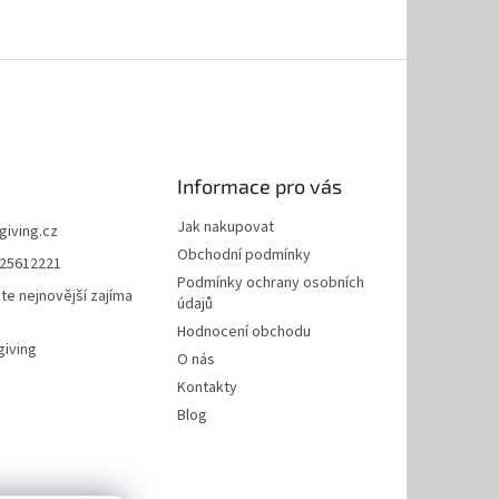
Informace pro vás
Jak nakupovat
giving.cz
Obchodní podmínky
25612221
Podmínky ochrany osobních
te nejnovější zajíma
údajů
Hodnocení obchodu
giving
O nás
Kontakty
Blog