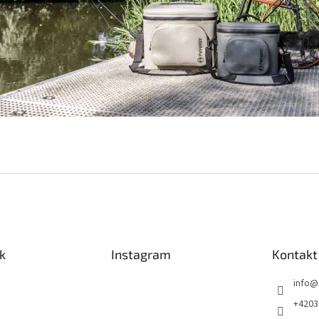
k
Instagram
Kontakt
info
@
+4203