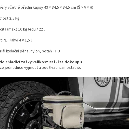
ry včetně přední kapsy 43 × 34,5 × 34,5 cm (Š × V × H)
nost 2,5 kg
ita (max.) 10 kg ledu / 22 l
 PET lahví 4 × 1,5 l
iál izolační pěna, nylon, potah TPU
do chladící tašky velikost 22 l - lze dokoupit
lze jednoduše vyjmout a používat i samostatně.