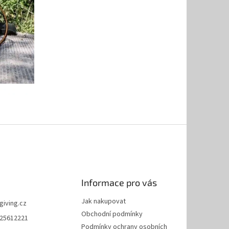
Informace pro vás
Jak nakupovat
giving.cz
Obchodní podmínky
25612221
Podmínky ochrany osobních