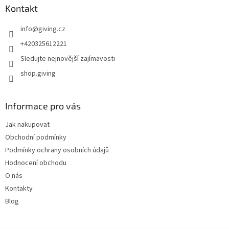
Kontakt
info
@
giving.cz
+420325612221
Sledujte nejnovější zajímavosti
shop.giving
Informace pro vás
Jak nakupovat
Obchodní podmínky
Podmínky ochrany osobních údajů
Hodnocení obchodu
O nás
Kontakty
Blog