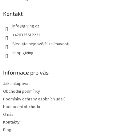
Kontakt
info
@
giving.cz
+420325612221
Sledujte nejnovější zajímavosti
shop.giving
Informace pro vás
Jak nakupovat
Obchodní podmínky
Podmínky ochrany osobních údajů
Hodnocení obchodu
O nás
Kontakty
Blog