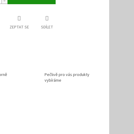
ZEPTAT SE
SDÍLET
orně
Pečlivě pro vás produkty
vybíráme