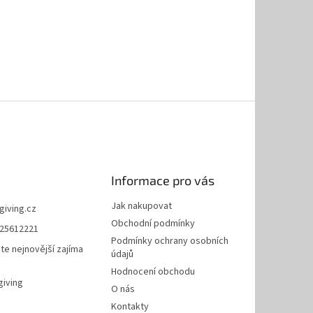
Informace pro vás
Jak nakupovat
giving.cz
Obchodní podmínky
25612221
Podmínky ochrany osobních
te nejnovější zajíma
údajů
Hodnocení obchodu
giving
O nás
Kontakty