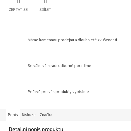
ZEPTAT SE
SDÍLET
Máme kamennou prodejnu a dlouholeté zkušenosti
Se vším vám rádi odborně poradíme
Pečlivě pro vás produkty vybíráme
Popis
Diskuze
Značka
Detailní popis produktu