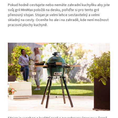
Pokud hodně cestujete nebo nemáte zahradní kuchyňku aby jste
svůj gril MiniMax položili na desku, pořiďte si pro tento gril
přenosný stojan. Stojan je velmi lehce sestavitelný a velmi
skladný na cesty. Oceníte ho ale i na zahradě, kde není možnost
pracovní plochy kuchyně.