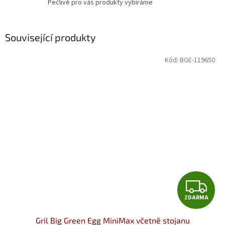
Pečlivě pro vás produkty vybíráme
Související produkty
Kód:
BGE-119650
Z
ZDARMA
D
Gril Big Green Egg MiniMax včetně stojanu