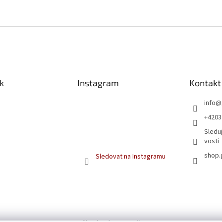
k
Instagram
Kontakt
info
@
+4203
Sleduj
vosti
shop.
Sledovat na Instagramu