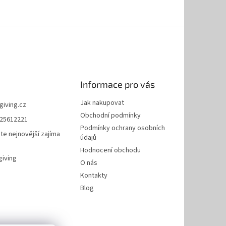
Informace pro vás
Jak nakupovat
giving.cz
Obchodní podmínky
25612221
Podmínky ochrany osobních
te nejnovější zajíma
údajů
Hodnocení obchodu
giving
O nás
Kontakty
Blog