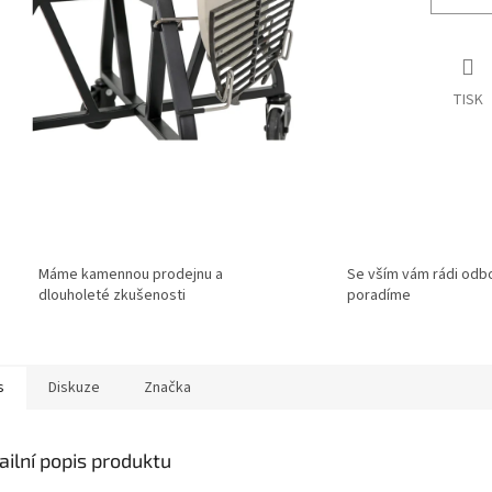
TISK
Máme kamennou prodejnu a
Se vším vám rádi odb
dlouholeté zkušenosti
poradíme
s
Diskuze
Značka
ailní popis produktu