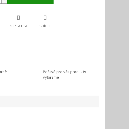
ZEPTAT SE
SDÍLET
orně
Pečlivě pro vás produkty
vybíráme