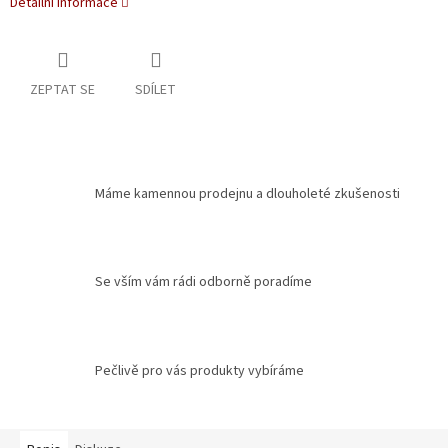
Detailní informace
ZEPTAT SE
SDÍLET
Máme kamennou prodejnu a dlouholeté zkušenosti
Se vším vám rádi odborně poradíme
Pečlivě pro vás produkty vybíráme